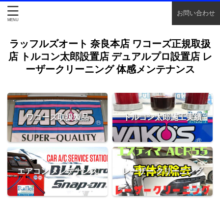
お問い合わせ
ラッフルズオート 奈良本店 ワコーズ正規取扱
店 トルコン太郎設置店 デュアルプロ設置店 レ
ーザークリーニング 体感メンテナンス
ワコーズ取扱製品
トルコン太郎施工実績
エアコン メンテナンス
レーザー クリーニング