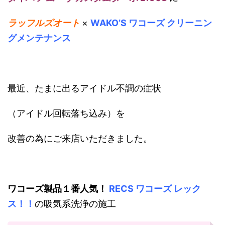
ラッフルズオート
×
WAKO’S ワコーズ クリーニン
グメンテナンス
最近、たまに出るアイドル不調の症状
（アイドル回転落ち込み）を
改善の為にご来店いただきました。
ワコーズ製品１番人気！
RECS ワコーズ レック
ス！！
の吸気系洗浄の施工