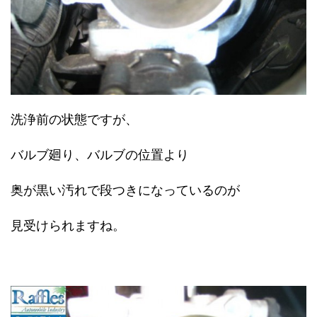
洗浄前の状態ですが、
バルブ廻り、バルブの位置より
奥が黒い汚れで段つきになっているのが
見受けられますね。