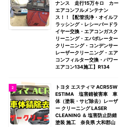
ナンス 走行15万キロ カー
エアコンフルメンテナン
ス！！【配管洗浄・オイルフ
ラッシング・レシーバードラ
イヤー交換・エアコンガスク
リーニング・エバポレーター
クリーニング・コンデンサー
レーザークリーニング・エア
コンフィルター交換・パワー
エアコン134施工】R134
トヨタ エスティマ ACR55W
2
ESTIMA 塩害錆被害車 車
体（塗装・サビ除去）レーザ
ー クリーニング LASER
CLEANING ＆ 塩害防止防錆
塗装 施工 奈良県 大和郡山