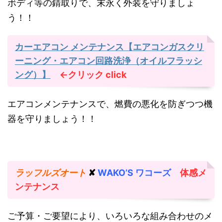
ボディ等の錆取りで、末永く外装を守りましょ
う！！
カーエアコン メンテナンス【エアコンガスクリ
ーニング・エアコン回路洗浄（オイルフラッシ
ング）】
←クリック
click
エアコンメンテナンスで、燃費の悪化を防ぎつつ機
器を守りましょう！！
ラッフルズオート
✘
WAKO’S ワコーズ
体感メ
ンテナンス
ご予算・ご要望により、いろいろな組み合わせのメ