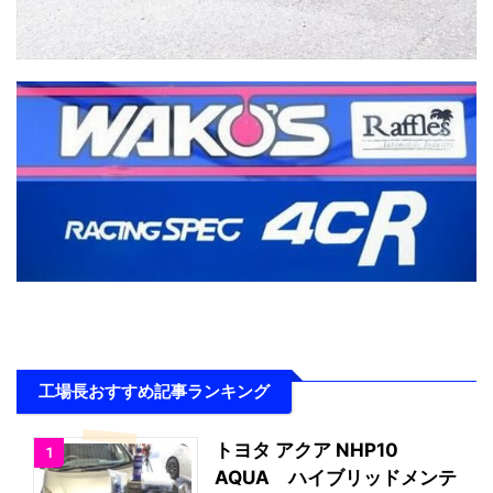
工場長おすすめ記事ランキング
トヨタ アクア NHP10
1
AQUA ハイブリッドメンテ