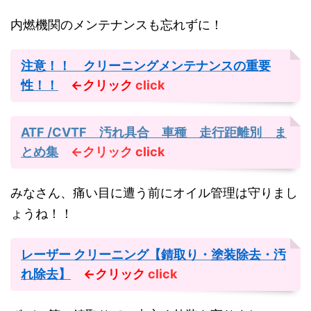
内燃機関のメンテナンスも忘れずに！
注意！！ クリーニングメンテナンスの重要
性！！
←クリック
click
ATF /CVTF 汚れ具合 車種 走行距離別 ま
とめ集
←クリック
click
みなさん、痛い目に遭う前にオイル管理は守りまし
ょうね！！
レーザー クリーニング【錆取り・塗装除去・汚
れ除去】
←クリック
click