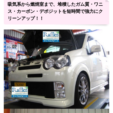
吸気系から燃焼室まで、堆積したガム質・ワニ
ス・カーボン・デポジットを短時間で強力にク
リーンアップ！！