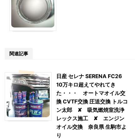
関連記事
日産 セレナ SERENA FC26
10万キロ超えてやれてき
た・・・ オートマオイル交
換 CVTF交換 圧送交換 トルコ
ン太郎 ✘ 吸気燃焼室洗浄
レックス施工 ✘ エンジン
オイル交換 奈良県 生駒市よ
り