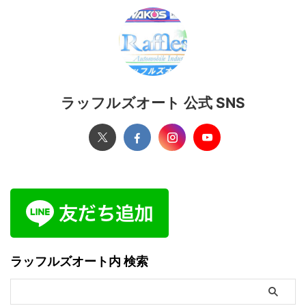
ラッフルズオート 公式 SNS
ラッフルズオート内 検索