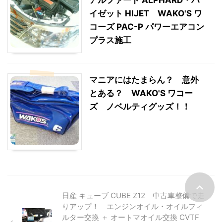
アルファード ALPHARD・ハ
イゼット HIJET WAKO'S ワ
コーズ PAC-P パワーエアコン
プラス施工
マニアにはたまらん？ 意外
とある？ WAKO'S ワコー
ズ ノベルティグッズ！！
日産 キューブ CUBE Z12 中古車整備で走
りアップ！ エンジンオイル・オイルフィ
ルター交換 ＋ オートマオイル交換 CVTF