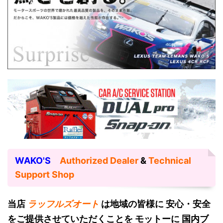
WAKO'S
Authorized Dealer
&
Technical
Support Shop
当店
ラッフルズオート
は地域の皆様に 安心・安全
をご提供させていただくことを モットーに 国内ブ