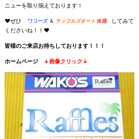
ニューを取り揃えております！
♥ぜひ
してみて
ワコーズ
＆
ラッフルズオート
体感
くださいね！！♥
皆様のご来店お待ちしております！！！
ホームページ
↓画像クリック↓