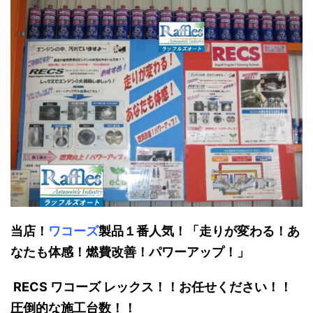
当店！
ワコーズ
製品１番人気！「走りが変わる！あ
なたも体感！燃費改善！パワーアップ！」
RECS ワコーズ レックス！！お任せください！！
圧倒的な施工台数！！