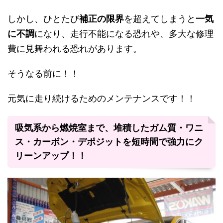
しかし、ひとたび
補正の限界
を超えてしまうと
一気
に不調
になり、走行不能になる恐れや、多大な修理
費に見舞われる恐れがあります。
そうなる前に！！
元気に走り続けるためのメンテナンスです！！
吸気系から燃焼室まで、堆積したガム質・ワニ
ス・カーボン・デポジットを短時間で強力にク
リーンアップ！！