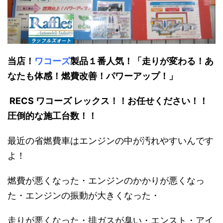
当店！
ワコーズ
製品１番人気！「走りが変わる！あ
なたも体感！燃費改善！パワーアップ！」
RECS ワコーズ レックス！！お任せください！！
圧倒的な施工台数！！
最近の省燃費車はエンジンの中が汚れやすいんです
よ！
燃費が悪くなった・エンジンのかかりが悪くなっ
た・エンジンの振動が大きくなった・
走りが悪くなった・排ガスが臭い・エンスト・アイ