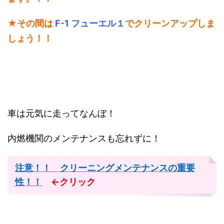
★
その間は
F-1 フューエル１
でクリーンアップしま
しょう！！
車は元気に走ってなんぼ！
内燃機関のメンテナンスも忘れずに！
注意！！ クリーニングメンテナンスの重要
性！！
←クリック