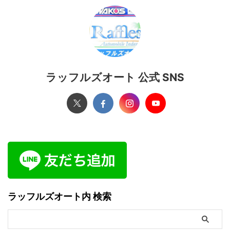
ラッフルズオート 公式 SNS
ラッフルズオート内 検索