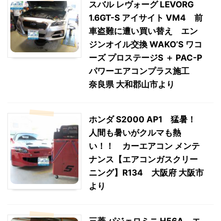
スバル レヴォーグ LEVORG
1.6GT-S アイサイト VM4 前
車盗難に遭い買い替え エン
ジンオイル交換 WAKO’S ワコ
ーズ プロステージS ＋ PAC-P
パワーエアコンプラス施工
奈良県 大和郡山市より
ホンダ S2000 AP1 猛暑！
人間も暑いがクルマも熱
い！！ カーエアコン メンテ
ナンス【エアコンガスクリー
ニング】R134 大阪府 大阪市
より