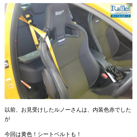
以前、お見受けしたルノーさんは、内装色赤でした
が
今回は黄色！シートベルトも！