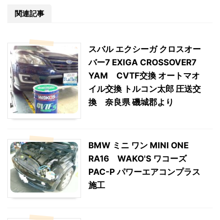
関連記事
スバル エクシーガ クロスオー
バー7 EXIGA CROSSOVER7
YAM CVTF交換 オートマオ
イル交換 トルコン太郎 圧送交
換 奈良県 磯城郡より
BMW ミニ ワン MINI ONE
RA16 WAKO'S ワコーズ
PAC-P パワーエアコンプラス
施工