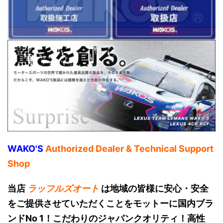
WAKO'S
Authorized Dealer & Technical Support
Shop
当店
ラッフルズオート
は地域の皆様に安心・安全
をご提供させていただくことをモットーに国内ブラ
ンドNo 1！こだわりのジャパンクオリティ！高性