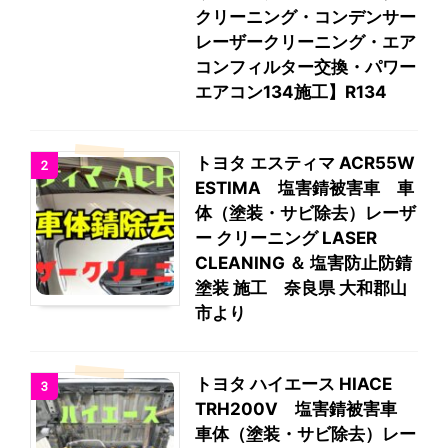
クリーニング・コンデンサー
レーザークリーニング・エア
コンフィルター交換・パワー
エアコン134施工】R134
トヨタ エスティマ ACR55W
2
ESTIMA 塩害錆被害車 車
体（塗装・サビ除去）レーザ
ー クリーニング LASER
CLEANING ＆ 塩害防止防錆
塗装 施工 奈良県 大和郡山
市より
トヨタ ハイエース HIACE
3
TRH200V 塩害錆被害車
車体（塗装・サビ除去）レー