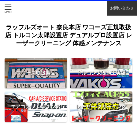
お問い合わせ
ラッフルズオート 奈良本店 ワコーズ正規取扱
店 トルコン太郎設置店 デュアルプロ設置店 レ
ーザークリーニング 体感メンテナンス
ワコーズ取扱製品
トルコン太郎施工実績
エアコン メンテナンス
レーザー クリーニング