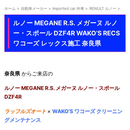
ホーム
>
自動車メーカー
>
Imported car 外車
>
RENULT ルノー
>
ルノー MEGANE R.S. メガーヌ ルノ
ー・スポール DZF4R WAKO’S RECS
ワコーズ レックス施工 奈良県
奈良県
からご来店の
ルノー MEGANE R.S. メガーヌ ルノー・スポール
DZF4R
ラッフルズオート
×
WAKO’S ワコーズ クリーニン
グメンテナンス