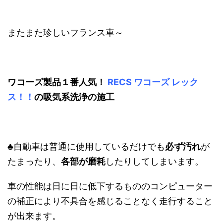
またまた珍しいフランス車～
ワコーズ製品１番人気！
RECS ワコーズ レック
ス！！
の吸気系洗浄の施工
♣自動車は普通に使用しているだけでも
必ず汚れ
が
たまったり、
各部が磨耗
したりしてしまいます。
車の性能は日に日に低下するもののコンピューター
の補正により不具合を感じることなく走行すること
が出来ます。