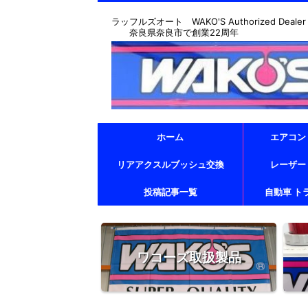
ラッフルズオート WAKO'S Authorized Dealer & T
奈良県奈良市で創業22周年
ホーム
エアコン
リアアクスルブッシュ交換
レーザー
投稿記事一覧
自動車 ト
ワコーズ取扱製品