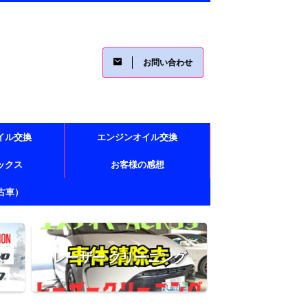
お問い合わせ
イル交換
エンジンオイル交換
レックス
お客様の感想
古車）
ス
レーザー クリーニング