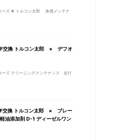
 ワコーズ ✘ トルコン太郎 体感メンテナ
TF交換 トルコン太郎 × デフオ
S ワコーズ クリーニングメンテナンス 走行
TF交換 トルコン太郎 × ブレー
油添加剤 D-1 ディーゼルワン