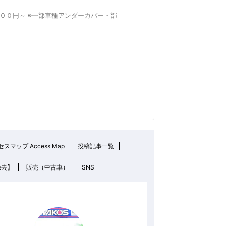
１１００円～ ※一部車種アンダーカバー・部
スマップ Access Map
投稿記事一覧
除去】
販売（中古車）
SNS