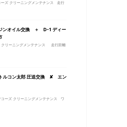
S ワコーズ クリーニングメンテナンス 走行
ジンオイル交換 ＋ D-1 ディー
市
ワコーズ クリーニングメンテナンス 走行距離
換 トルコン太郎 圧送交換 ✘ エン
’S ワコーズ クリーニングメンテナンス ワ