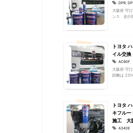
DPR
,
D
大阪府 守口
ンス 走行距離
トヨタ ハ
イル交換
AC60F
大阪府 守口
距離は 231
トヨタ ハ
キフルー
施工 大
A340E