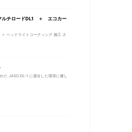
 マルチロードDL1 ＋ エコカー
工 ＋ ヘッドライトコーティング 施工 さ
ル
 JASO:DL-1 に適合した環境に優し