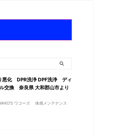
り悪化 DPR洗浄 DPF洗浄 ディ
オイル交換 奈良県 大和郡山市より
✘ WAKO’S ワコーズ 体感メンテナンス