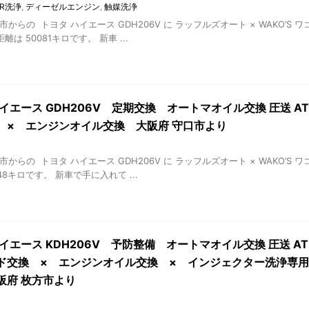
PR洗浄
,
ディーゼルエンジン
,
触媒洗浄
市からの トヨタ ハイエース GDH206V に ラッフルズオート × WAKO’S
は 50081キロです。 新車 ...
イエース GDH206V 定期交換 オートマオイル交換 圧送 A
 × エンジンオイル交換 大阪府 守口市より
市からの トヨタ ハイエース GDH206V に ラッフルズオート × WAKO’
48キロです。 新車で手に入れて ...
イエース KDH206V 予防整備 オートマオイル交換 圧送 A
ド交換 × エンジンオイル交換 × インジェクター洗浄専用軽
阪府 枚方市より