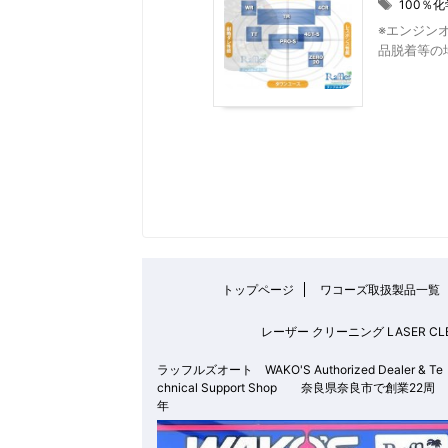
100％
※エンジンオ
品脱着等の場
トップページ
ワコーズ取扱製品一覧
レーザー クリーニング LASER
ラッフルズオート WAKO'S Authorized Dealer & Te
chnical Support Shop 奈良県奈良市で創業22周
年