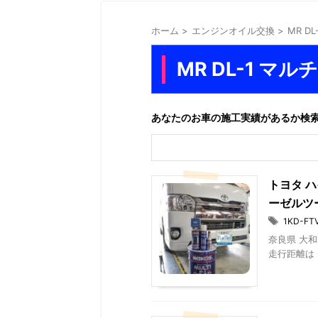
ホーム
>
エンジンオイル交換
>
MR D
MR DL-1 マル
あなたのお車の施工実績があるか検
トヨタ ハ
ーゼルツ
1KD-FT
奈良県 大和
走行距離は 6