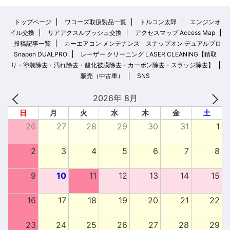
トップページ
ワコーズ取扱製品一覧
トルコン太郎
エンジンオ
イル交換
リアアクスルブッシュ交換
アクセスマップ Access Map
投稿記事一覧
カーエアコン メンテナンス スナップオン デュアルプロ
Snapon DUALPRO
レーザー クリーニング LASER CLEANING【錆取
り・塗装除去・汚れ除去・酸化被膜除去・カーボン除去・スラッジ除去】
販売（中古車）
SNS
2026年 8月
日
月
火
水
木
金
土
26
27
28
29
30
31
1
2
3
4
5
6
7
8
9
10
11
12
13
14
15
16
17
18
19
20
21
22
23
24
25
26
27
28
29