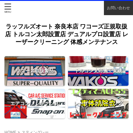
お問い合わせ
ラッフルズオート 奈良本店 ワコーズ正規取扱
店 トルコン太郎設置店 デュアルプロ設置店 レ
ーザークリーニング 体感メンテナンス
ワコーズ取扱製品
トルコン太郎施工実績
エアコン メンテナンス
レーザー クリーニング
HOME
>
スティングレー