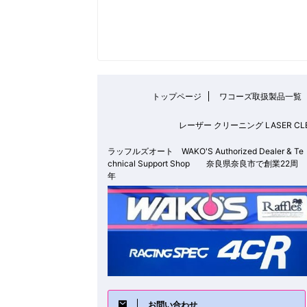
トップページ
ワコーズ取扱製品一覧
レーザー クリーニング LASER
ラッフルズオート WAKO'S Authorized Dealer & Te
chnical Support Shop 奈良県奈良市で創業22周
年
お問い合わせ