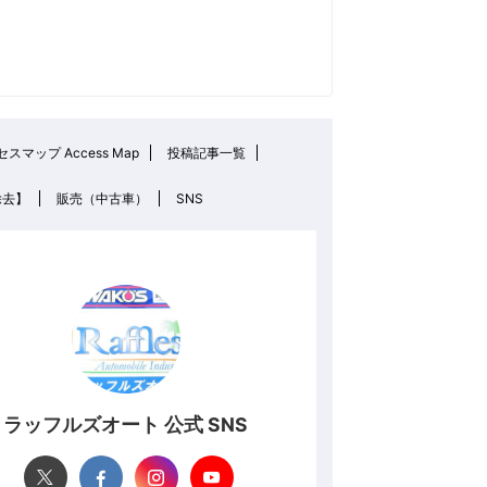
スマップ Access Map
投稿記事一覧
除去】
販売（中古車）
SNS
ラッフルズオート 公式 SNS