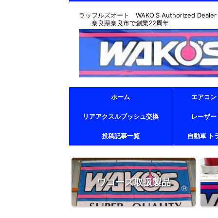
ラッフルズオート WAKO'S Authorized Dealer & T
奈良県奈良市で創業22周年
ホーム
エアコン
リアアクスルブッシュ交換
レーザー
投稿記事一覧
自動車 ト
ワコーズ取扱製品