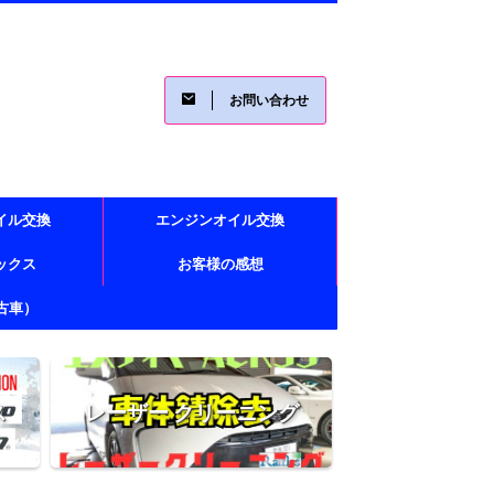
お問い合わせ
イル交換
エンジンオイル交換
レックス
お客様の感想
古車）
ス
レーザー クリーニング