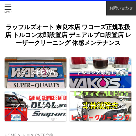
お問い合わせ
ラッフルズオート 奈良本店 ワコーズ正規取扱
店 トルコン太郎設置店 デュアルプロ設置店 レ
ーザークリーニング 体感メンテナンス
ワコーズ取扱製品
トルコン太郎施工実績
エアコン メンテナンス
レーザー クリーニング
HOME
>
トヨタ CVTF交換