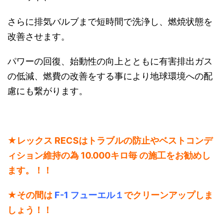
さらに排気バルブまで短時間で洗浄し、燃焼状態を
改善させます。
パワーの回復、始動性の向上とともに有害排出ガス
の低減、燃費の改善をする事により地球環境への配
慮にも繋がります。
★レックス RECSはトラブルの防止やベストコンデ
ィション維持の為 10.000キロ毎 の施工をお勧めし
ます。！！
★
その間は
F-1 フューエル１
でクリーンアップしま
しょう！！