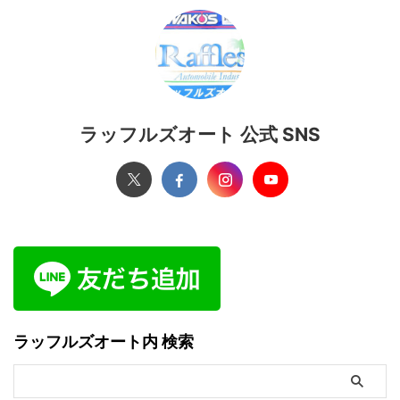
ラッフルズオート 公式 SNS
ラッフルズオート内 検索