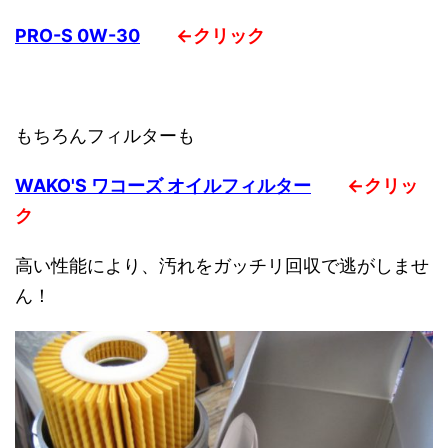
PRO-S 0W-30
←クリック
もちろんフィルターも
WAKO'S ワコーズ オイルフィルター
←クリッ
ク
高い性能により、汚れをガッチリ回収で逃がしませ
ん！