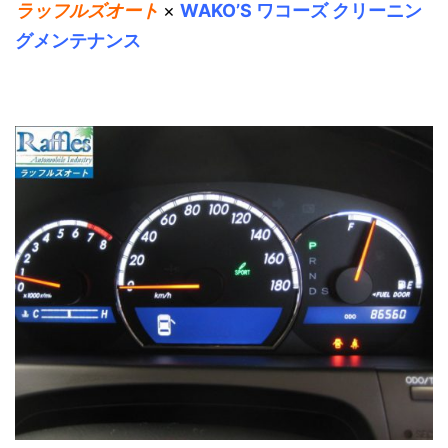
ラッフルズオート
×
WAKO’S ワコーズ クリーニン
グメンテナンス