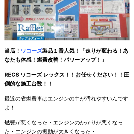
当店！
ワコーズ
製品１番人気！「走りが変わる！あ
なたも体感！燃費改善！パワーアップ！」
RECS ワコーズ レックス！！お任せください！！圧
倒的な施工台数！！
最近の省燃費車はエンジンの中が汚れやすいんです
よ！
燃費が悪くなった・エンジンのかかりが悪くなっ
た・エンジンの振動が大きくなった・