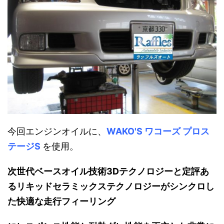
今回エンジンオイルに、
WAKO'S ワコーズ プロス
テージS
を使用。
次世代ベースオイル技術3Dテクノロジーと定評あ
るリキッドセラミックステクノロジーがシンクロし
た快適な走行フィーリング