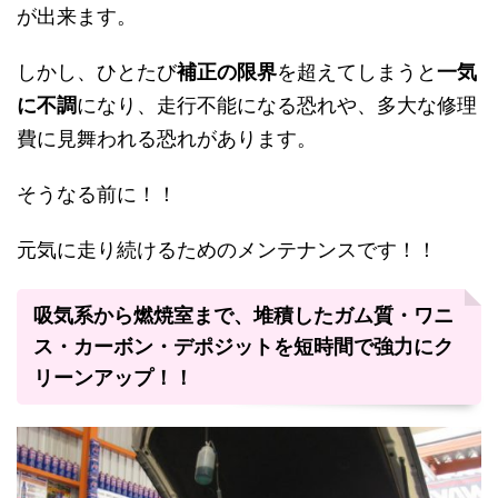
が出来ます。
しかし、ひとたび
補正の限界
を超えてしまうと
一気
に不調
になり、走行不能になる恐れや、多大な修理
費に見舞われる恐れがあります。
そうなる前に！！
元気に走り続けるためのメンテナンスです！！
吸気系から燃焼室まで、堆積したガム質・ワニ
ス・カーボン・デポジットを短時間で強力にク
リーンアップ！！