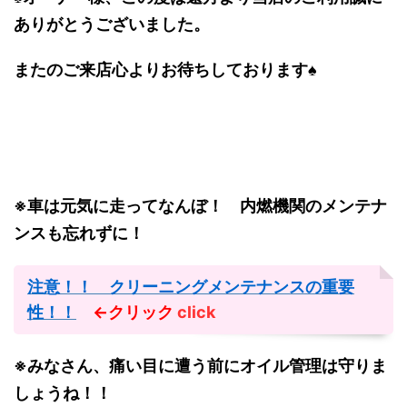
ありがとうございました。
またのご来店心よりお待ちしております♠
※車は元気に走ってなんぼ！ 内燃機関のメンテナ
ンスも忘れずに！
注意！！ クリーニングメンテナンスの重要
性！！
←クリック
click
※みなさん、痛い目に遭う前にオイル管理は守りま
しょうね！！