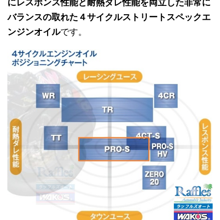
にレスポンス性能と耐熱ダレ性能を両立した非常に
バランスの取れた４サイクルストリートスペックエ
ンジンオイル
です。