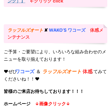
ング）】
←クリック
click
ラッフルズオート
✘
WAKO’S ワコーズ
体感メ
ンテナンス
ご予算・ご要望により、いろいろな組み合わせのメ
ニューを取り揃えております！
ワコーズ
＆
ラッフルズオート
体感
♥ぜひ
してみて
くださいね！！♥
皆様のご来店お待ちしております！！！
ホームページ
↓画像クリック↓