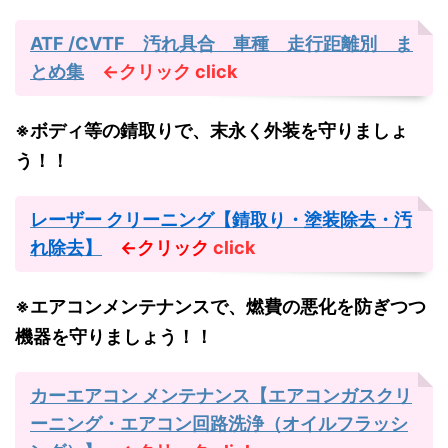
ATF /CVTF 汚れ具合 車種 走行距離別 ま
とめ集
←クリック
click
※ボディ等の錆取りで、末永く外装を守りましょ
う！！
レーザー クリーニング【錆取り・塗装除去・汚
れ除去】
←クリック
click
※エアコンメンテナンスで、燃費の悪化を防ぎつつ
機器を守りましょう！！
カーエアコン メンテナンス【エアコンガスクリ
ーニング・エアコン回路洗浄（オイルフラッシ