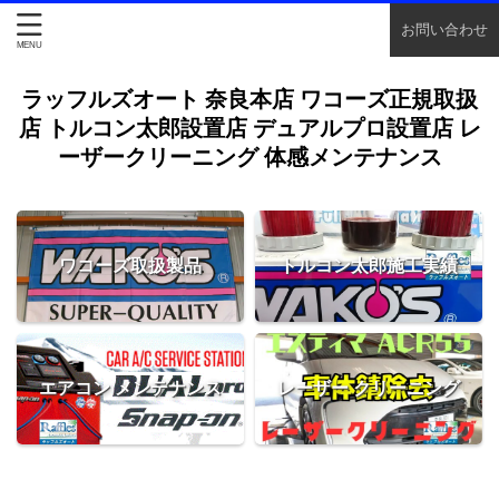
お問い合わせ
ラッフルズオート 奈良本店 ワコーズ正規取扱
店 トルコン太郎設置店 デュアルプロ設置店 レ
ーザークリーニング 体感メンテナンス
ワコーズ取扱製品
トルコン太郎施工実績
エアコン メンテナンス
レーザー クリーニング