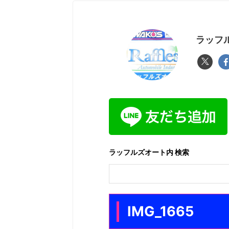
ラッフル
ラッフルズオート内 検索
IMG_1665