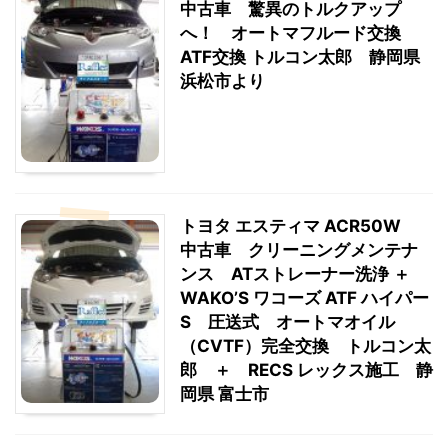
中古車 驚異のトルクアップ
へ！ オートマフルード交換
ATF交換 トルコン太郎 静岡県
浜松市より
トヨタ エスティマ ACR50W
中古車 クリーニングメンテナ
ンス ATストレーナー洗浄 ＋
WAKO’S ワコーズ ATF ハイパー
S 圧送式 オートマオイル
（CVTF）完全交換 トルコン太
郎 ＋ RECS レックス施工 静
岡県 富士市