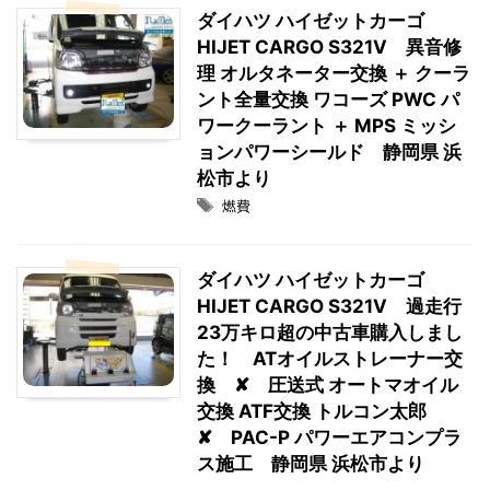
ダイハツ ハイゼットカーゴ
HIJET CARGO S321V 異音修
理 オルタネーター交換 ＋ クーラ
ント全量交換 ワコーズ PWC パ
ワークーラント ＋ MPS ミッシ
ョンパワーシールド 静岡県 浜
松市より
燃費
ダイハツ ハイゼットカーゴ
HIJET CARGO S321V 過走行
23万キロ超の中古車購入しまし
た！ ATオイルストレーナー交
換 ✘ 圧送式 オートマオイル
交換 ATF交換 トルコン太郎
✘ PAC-P パワーエアコンプラ
ス施工 静岡県 浜松市より