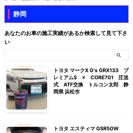
静岡
あなたのお車の施工実績があるか検索して見て下さ
い
トヨタ マークX G's GRX133 プ
レミアムS × CORE701 圧送
式 ATF交換 トルコン太郎 静
岡県 浜松市
トヨタ エスティマ GSR50W