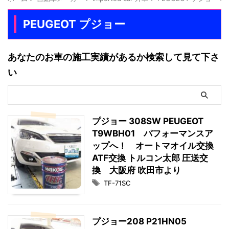
PEUGEOT プジョー
あなたのお車の施工実績があるか検索して見て下さ
い
プジョー 308SW PEUGEOT
T9WBH01 パフォーマンスア
ップへ！ オートマオイル交換
ATF交換 トルコン太郎 圧送交
換 大阪府 吹田市より
TF-71SC
プジョー208 P21HN05