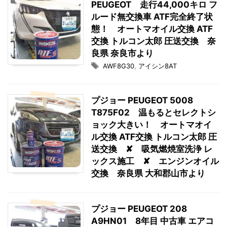
PEUGEOT 走行44,000キロ フ
ルード無交換車 ATF完全終了状
態！ オートマオイル交換 ATF
交換 トルコン太郎 圧送交換 奈
良県 奈良市より
AWF8G30
,
アイシン8AT
プジョー PEUGEOT 5008
T875F02 温もるとセレクトシ
ョック大きい！ オートマオイ
ル交換 ATF交換 トルコン太郎 圧
送交換 ✘ 吸気燃焼室洗浄 レ
ックス施工 ✘ エンジンオイル
交換 奈良県 大和郡山市より
プジョー PEUGEOT 208
A9HN01 8年目 中古車 エアコ