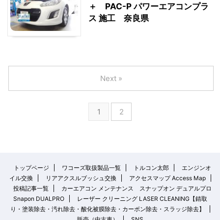
＋ PAC-P パワーエアコンプラ
ス 施工 奈良県
Next »
1
2
トップページ
ワコーズ取扱製品一覧
トルコン太郎
エンジンオ
イル交換
リアアクスルブッシュ交換
アクセスマップ Access Map
投稿記事一覧
カーエアコン メンテナンス スナップオン デュアルプロ
Snapon DUALPRO
レーザー クリーニング LASER CLEANING【錆取
り・塗装除去・汚れ除去・酸化被膜除去・カーボン除去・スラッジ除去】
販売（中古車）
SNS