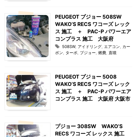
PEUGEOT プジョー 508SW
WAKO’S RECS ワコーズ レック
ス 施工 ＋ PAC-P パワーエア
コンプラス 施工 大阪府
508SW
,
アイドリング
,
エアコン
,
カー
ボン
,
ターボ
,
プジョー
,
燃費
,
直噴
PEUGEOT プジョー 5008
WAKO’S RECS ワコーズ レック
ス 施工 ＋ PAC-P パワーエア
コンプラス 施工 大阪府 大阪市
プジョー 308SW WAKO’S
RECS ワコーズ レックス 施工