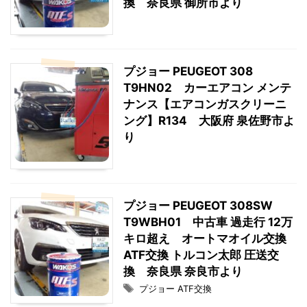
換 奈良県 御所市より
プジョー PEUGEOT 308
T9HN02 カーエアコン メンテ
ナンス【エアコンガスクリーニ
ング】R134 大阪府 泉佐野市よ
り
プジョー PEUGEOT 308SW
T9WBH01 中古車 過走行 12万
キロ超え オートマオイル交換
ATF交換 トルコン太郎 圧送交
換 奈良県 奈良市より
プジョー ATF交換