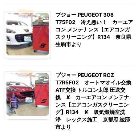
プジョー PEUGEOT 308
T75F02 冷え悪い！ カーエア
コン メンテナンス【エアコンガ
スクリーニング】R134 奈良県
生駒市より
プジョー PEUGEOT RCZ
T7R5F02 オートマオイル交換
ATF交換 トルコン太郎 圧送交
換 ✘ カーエアコン メンテナ
ンス【エアコンガスクリーニン
グ】R134 ✘ 吸気燃焼室洗
浄 レックス施工 京都府 綾部
市より