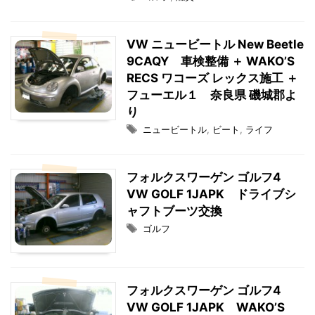
VW ニュービートル New Beetle
9CAQY 車検整備 ＋ WAKO’S
RECS ワコーズ レックス施工 ＋
フューエル１ 奈良県 磯城郡よ
り
ニュービートル
,
ビート
,
ライフ
フォルクスワーゲン ゴルフ4
VW GOLF 1JAPK ドライブシ
ャフトブーツ交換
ゴルフ
フォルクスワーゲン ゴルフ4
VW GOLF 1JAPK WAKO’S