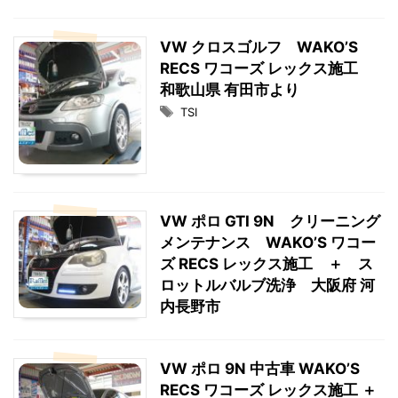
VW クロスゴルフ WAKO’S
RECS ワコーズ レックス施工
和歌山県 有田市より
TSI
VW ポロ GTI 9N クリーニング
メンテナンス WAKO’S ワコー
ズ RECS レックス施工 ＋ ス
ロットルバルブ洗浄 大阪府 河
内長野市
VW ポロ 9N 中古車 WAKO’S
RECS ワコーズ レックス施工 ＋