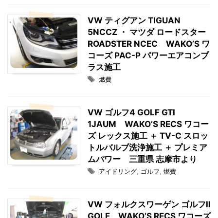
VW ティグアン TIGUAN
5NCCZ ・ マツダ ロードスター
ROADSTER NCEC WAKO’S ワ
コーズ PAC-P パワーエアコンプ
ラス施工
燃費
VW ゴルフ4 GOLF GTI
1JAUM WAKO’S RECS ワコー
ズ レックス施工 ＋ TV-C スロッ
トルバルブ洗浄施工 ＋ プレミア
ムパワー 三重県 志摩市より
アイドリング
,
ゴルフ
,
燃費
VW フォルクスワーゲン ゴルフⅡ
GOLF WAKO’S RECS ワコーズ