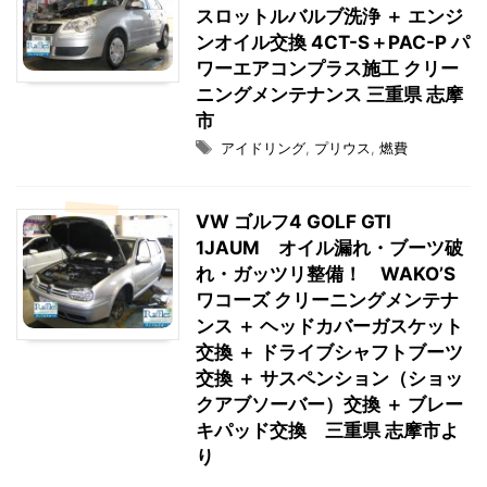
スロットルバルブ洗浄 ＋ エンジ
ンオイル交換 4CT-S＋PAC-P パ
ワーエアコンプラス施工 クリー
ニングメンテナンス 三重県 志摩
市
アイドリング
,
プリウス
,
燃費
VW ゴルフ4 GOLF GTI
1JAUM オイル漏れ・ブーツ破
れ・ガッツリ整備！ WAKO’S
ワコーズ クリーニングメンテナ
ンス ＋ ヘッドカバーガスケット
交換 ＋ ドライブシャフトブーツ
交換 ＋ サスペンション（ショッ
クアブソーバー）交換 ＋ ブレー
キパッド交換 三重県 志摩市よ
り