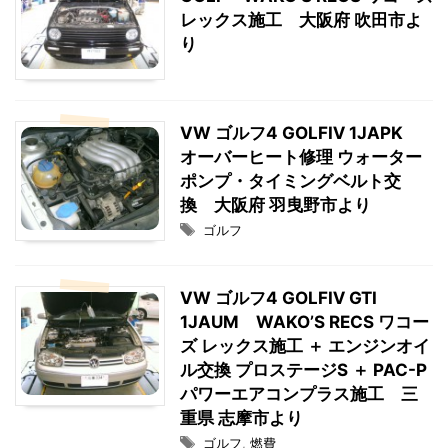
レックス施工 大阪府 吹田市よ
り
VW ゴルフ4 GOLFⅣ 1JAPK
オーバーヒート修理 ウォーター
ポンプ・タイミングベルト交
換 大阪府 羽曳野市より
ゴルフ
VW ゴルフ4 GOLFⅣ GTI
1JAUM WAKO’S RECS ワコー
ズ レックス施工 ＋ エンジンオイ
ル交換 プロステージS ＋ PAC-P
パワーエアコンプラス施工 三
重県 志摩市より
ゴルフ
,
燃費