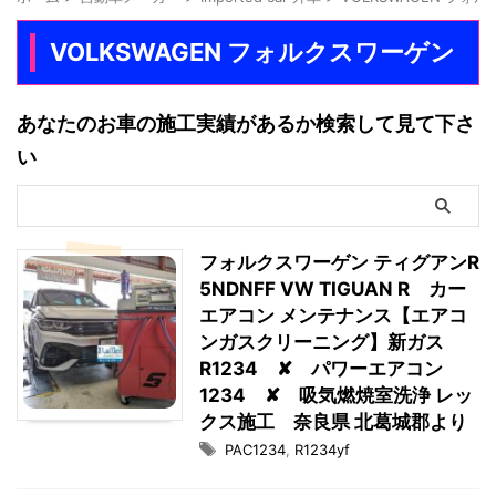
VOLKSWAGEN フォルクスワーゲン
あなたのお車の施工実績があるか検索して見て下さ
い
フォルクスワーゲン ティグアンR
5NDNFF VW TIGUAN R カー
エアコン メンテナンス【エアコ
ンガスクリーニング】新ガス
R1234 ✘ パワーエアコン
1234 ✘ 吸気燃焼室洗浄 レッ
クス施工 奈良県 北葛城郡より
PAC1234
,
R1234yf