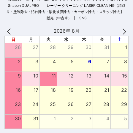
Snapon DUALPRO
レーザー クリーニング LASER CLEANING【錆取
り・塗装除去・汚れ除去・酸化被膜除去・カーボン除去・スラッジ除去】
販売（中古車）
SNS
2026年 8月
日
月
火
水
木
金
土
26
27
28
29
30
31
1
2
3
4
5
6
7
8
9
10
11
12
13
14
15
16
17
18
19
20
21
22
23
24
25
26
27
28
29
30
31
1
2
3
4
5