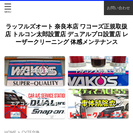
お問い合わせ
ラッフルズオート 奈良本店 ワコーズ正規取扱
店 トルコン太郎設置店 デュアルプロ設置店 レ
ーザークリーニング 体感メンテナンス
ワコーズ取扱製品
トルコン太郎施工実績
エアコン メンテナンス
レーザー クリーニング
HOME
>
CVTF交換