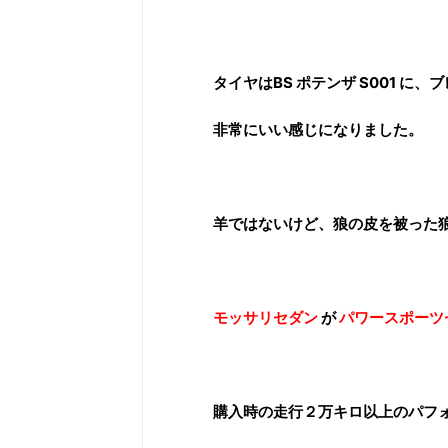
タイヤはBS ポテンザ S001 に
非常にいい感じになりました。
羊ではないけど、狼の皮を被った
モッサリセダン
が
パワースポーツ
購入時の走行２万キロ以上のパフ