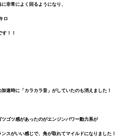
当に非常によく回るようになり、
キロ
です！！
の加速時に「カラカラ音」がしていたのも消えました！
ゴツゴツ感があったのがエンジンパワー動力系が
ランスがいい感じで、角が取れてマイルドになりました！