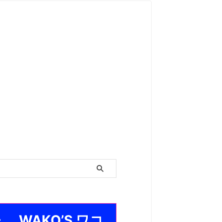
・ WAKO’S ワコ