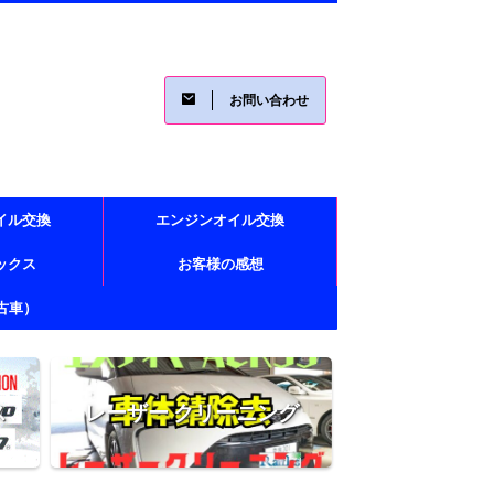
お問い合わせ
イル交換
エンジンオイル交換
レックス
お客様の感想
古車）
ス
レーザー クリーニング