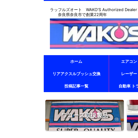
ラッフルズオート WAKO'S Authorized Dealer & T
奈良県奈良市で創業22周年
ホーム
エアコン
リアアクスルブッシュ交換
レーザー
投稿記事一覧
自動車 ト
ワコーズ取扱製品