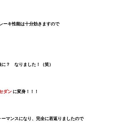
、ブレーキ性能は十分効きますので
狼に？ なりました！（笑）
セダン
に変身！！！
ォーマンスになり、完全に若返りましたので