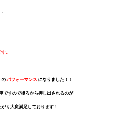
た。
です。
上の
パフォーマンス
になりました！！
 車ですので後ろから押し出されるのが
上がり大変満足しております！