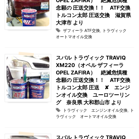
OPEL ZAFIRA） 絶滅危惧種
念願の 圧送交換！！ ATF交換
トルコン太郎 圧送交換 滋賀県
大津市 より
ザフィーラ ATF交換
,
トラヴィック
オートマオイル交換
スバル トラヴィック TRAVIQ
XM220（オペル ザフィーラ
OPEL ZAFIRA） 絶滅危惧種
念願の 圧送交換！！ ATF交換
トルコン太郎 圧送 ✘ エンジ
ンオイル交換 ユーロツーリン
グ 奈良県 大和郡山市 より
トラヴィック エンジンオイル交換
,
ト
ラヴィック オートマオイル交換
スバル トラヴィック TRAVIQ