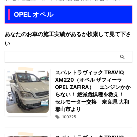
OPEL オペル
あなたのお車の施工実績があるか検索して見て下さ
い
スバル トラヴィック TRAVIQ
XM220（オペル ザフィーラ
OPEL ZAFIRA） エンジンかか
らない！ 絶滅危惧種を救え！
セルモーター交換 奈良県 大和
郡山市より
100325