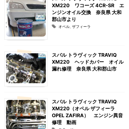
XM220 ワコーズ 4CR-SR エ
ンジンオイル交換 奈良県 大和
郡山市より
オペル
,
ザフィーラ
スバル トラヴィック TRAVIQ
XM220 ヘッドカバー オイル
漏れ修理 奈良県 大和郡山市
スバル トラヴィック TRAVIQ
XM220（オペル ザフィーラ
OPEL ZAFIRA） エンジン異音
修理 動画