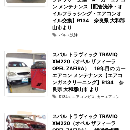
ン メンテナンス【配管洗浄・オ
イルフラッシング・エアコンオ
イル交換】R134 奈良県 大和郡
山市より
パルス洗浄
スバル トラヴィック TRAVIQ
XM220（オペル ザフィーラ
OPEL ZAFIRA） 19年目の カー
エアコン メンテナンス【エアコ
ンガスクリーニング】R134 奈
良県 大和郡山市 より
R134a
,
エアコンガス
,
カーエアコン
スバル トラヴィック TRAVIQ
XM220（オペル ザフィーラ