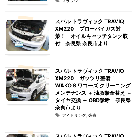
スラッジ
スバル トラヴィック TRAVIQ
XM220 ブローバイガス対
策！ オイルキャッチタンク取
付 奈良県 奈良市より
スバル トラヴィック TRAVIQ
XM220 ガッツリ整備！
WAKO’S ワコーズ クリーニング
メンテナンス ＋ 油脂類全替え ＋
タイヤ交換 ＋ OBD診断 奈良県
奈良市より
アイドリング
,
燃費
スバル トラヴィック TRAVIQ